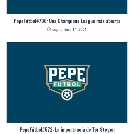
PepeFútbol#780: Una Champions League más abierta
septiembre 14, 2021
PepeFútbol#572: La importancia de Ter Stegen