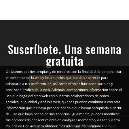
Suscríbete. Una semana
gratuita
Utilizamos cookies propias y de terceros con la finalidad de personalizar
el contenido de la web y los anuncios que puedan aparecer para
SUSCRIPCIÓN
adaptarlo a tus preferencias, así como ofrecer funciones sociales y
analizar el tráfico de la web. Además, compartimos información sobre el
uso que haga del sitio web con nuestros colaboradores de redes
sociales, publicidad y análisis web, quienes pueden combinarla con otra
información que les haya proporcionado o que hayan recopilado a partir
del uso que haya hecho de sus servicios. Igualmente, puedes modificar
tus opciones de consentimiento en cualquier momento y visitar nuestra
Pepe Diario © 2018 | Diseño web
Política de Cookies para obtener más información haciendo clic
View