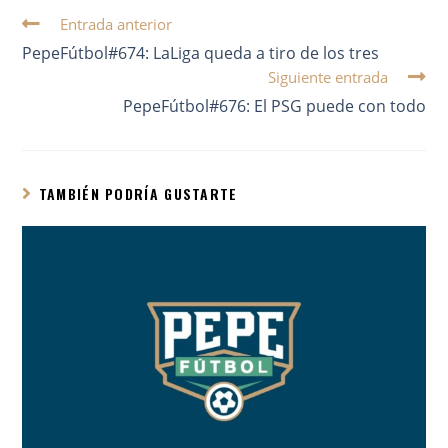
Entrada anterior
PepeFútbol#674: LaLiga queda a tiro de los tres
Siguiente entrada
PepeFútbol#676: El PSG puede con todo
TAMBIÉN PODRÍA GUSTARTE