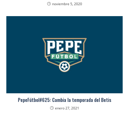
noviembre 5, 2020
PepeFútbol#625: Cambia la temporada del Betis
enero 27, 2021