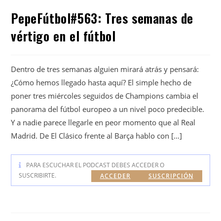
PepeFútbol#563: Tres semanas de
vértigo en el fútbol
Dentro de tres semanas alguien mirará atrás y pensará:
¿Cómo hemos llegado hasta aquí? El simple hecho de
poner tres miércoles seguidos de Champions cambia el
panorama del fútbol europeo a un nivel poco predecible.
Y a nadie parece llegarle en peor momento que al Real
Madrid. De El Clásico frente al Barça hablo con […]
PARA ESCUCHAR EL PODCAST DEBES ACCEDER O
SUSCRIBIRTE.
ACCEDER
SUSCRIPCIÓN