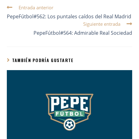
Entrada anterior
PepeFútbol#562: Los puntales caídos del Real Madrid
Siguiente entrada
PepeFútbol#564: Admirable Real Sociedad
TAMBIÉN PODRÍA GUSTARTE