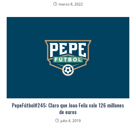
marzo 8, 2022
PepeFútbol#245: Claro que Joao Felix vale 126 millones
de euros
julio 4, 2019