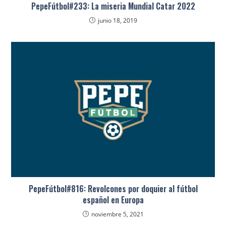
PepeFútbol#233: La miseria Mundial Catar 2022
junio 18, 2019
PepeFútbol#816: Revolcones por doquier al fútbol
español en Europa
noviembre 5, 2021