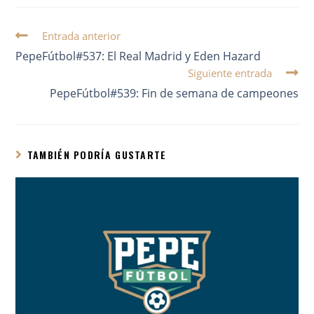
Entrada anterior
PepeFútbol#537: El Real Madrid y Eden Hazard
Siguiente entrada
PepeFútbol#539: Fin de semana de campeones
TAMBIÉN PODRÍA GUSTARTE