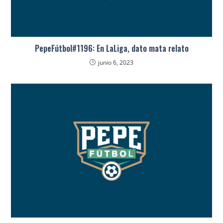
PepeFútbol#1196: En LaLiga, dato mata relato
junio 6, 2023