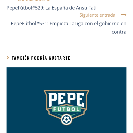
PepeFútbol#529: La España de Ansu Fati
Siguiente entrada
PepeFútbol#531: Empieza LaLiga con el gobierno en
contra
TAMBIÉN PODRÍA GUSTARTE