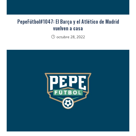
PepeFútbol#1047: El Barça y el Atlético de Madrid
vuelven a casa
octubre 28, 2022