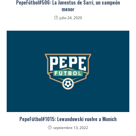
PepeFútbol#506: La Juventus de Sarri, un campeón
menor
julio 24, 2020
PepeFútbol#1015: Lewandowski vuelve a Munich
septiembre 13, 2022