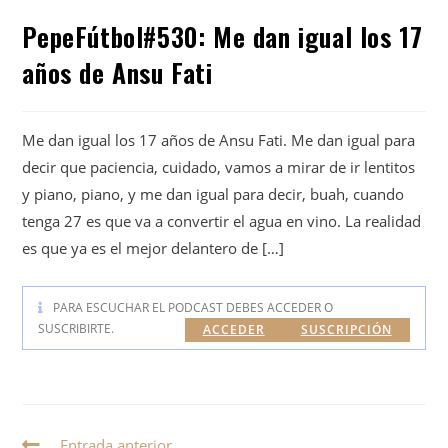
PepeFútbol#530: Me dan igual los 17
años de Ansu Fati
Me dan igual los 17 años de Ansu Fati. Me dan igual para
decir que paciencia, cuidado, vamos a mirar de ir lentitos
y piano, piano, y me dan igual para decir, buah, cuando
tenga 27 es que va a convertir el agua en vino. La realidad
es que ya es el mejor delantero de […]
PARA ESCUCHAR EL PODCAST DEBES ACCEDER O
SUSCRIBIRTE.
ACCEDER
SUSCRIPCIÓN
Entrada anterior