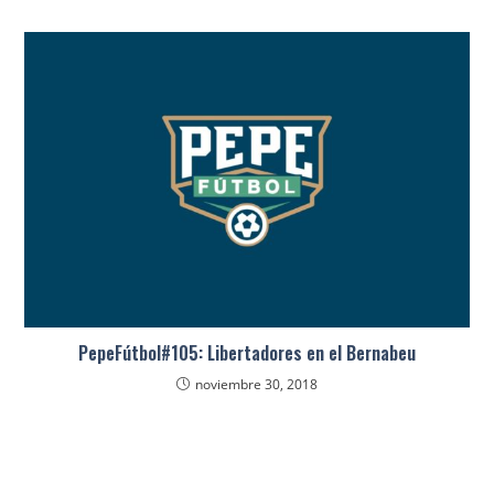
PepeFútbol#105: Libertadores en el Bernabeu
noviembre 30, 2018