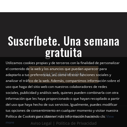
Suscríbete. Una semana
gratuita
Utilizamos cookies propias y de terceros con la finalidad de personalizar
el contenido de la web y los anuncios que puedan aparecer para
SUSCRIPCIÓN
adaptarlo a tus preferencias, así como ofrecer funciones sociales y
analizar el tráfico de la web. Además, compartimos información sobre el
uso que haga del sitio web con nuestros colaboradores de redes
sociales, publicidad y análisis web, quienes pueden combinarla con otra
información que les haya proporcionado o que hayan recopilado a partir
del uso que haya hecho de sus servicios. Igualmente, puedes modificar
tus opciones de consentimiento en cualquier momento y visitar nuestra
Pepe Diario © 2018 | Diseño web
Política de Cookies para obtener más información haciendo clic
View
more
Aviso Legal | Política de Privacidad