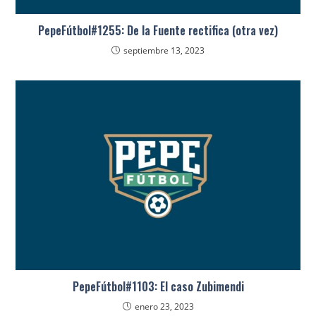
PepeFútbol#1255: De la Fuente rectifica (otra vez)
septiembre 13, 2023
PepeFútbol#1103: El caso Zubimendi
enero 23, 2023