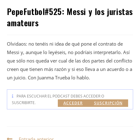
PepeFutbol#525: Messi y los juristas
amateurs
Olvidaos: no tenéis ni idea de qué pone el contrato de
Messi y, aunque lo leyéseis, no podríais interpretarlo. Así
que sólo nos queda ver cual de las dos partes del conflicto
creen que tienen más razón y si eso lleva a un acuerdo o a
un juicio. Con Juanma Trueba lo hablo.
PARA ESCUCHAR EL PODCAST DEBES ACCEDER O
SUSCRIBIRTE.
ACCEDER
SUSCRIPCIÓN
Entrada anterior