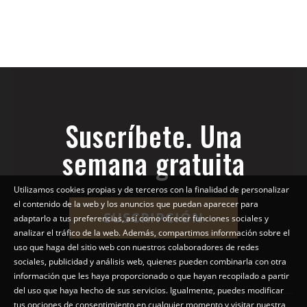
Suscríbete. Una
semana gratuita
Utilizamos cookies propias y de terceros con la finalidad de personalizar
el contenido de la web y los anuncios que puedan aparecer para
SUSCRIPCIÓN
adaptarlo a tus preferencias, así como ofrecer funciones sociales y
analizar el tráfico de la web. Además, compartimos información sobre el
uso que haga del sitio web con nuestros colaboradores de redes
sociales, publicidad y análisis web, quienes pueden combinarla con otra
información que les haya proporcionado o que hayan recopilado a partir
del uso que haya hecho de sus servicios. Igualmente, puedes modificar
tus opciones de consentimiento en cualquier momento y visitar nuestra