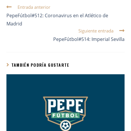
Entrada anterior
PepeFútbol#512: Coronavirus en el Atlético de
Madrid
Siguiente entrada
PepeFútbol#514: Imperial Sevilla
TAMBIÉN PODRÍA GUSTARTE