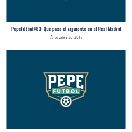
PepeFútbol#83: Que pase el siguiente en el Real Madrid
octubre 30, 2018