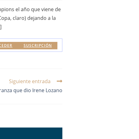
mpions el año que viene de
opa, claro) dejando a la
]
CEDER
SUSCRIPCIÓN
Siguiente entrada
ranza que dio Irene Lozano