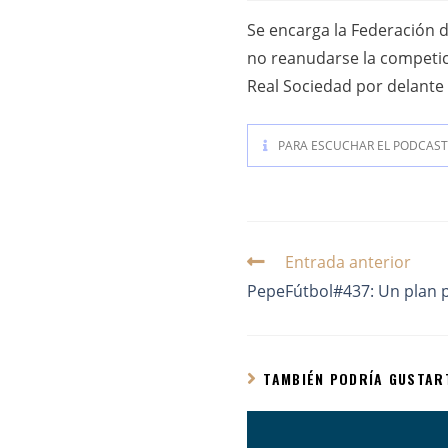
Se encarga la Federación d
no reanudarse la competici
Real Sociedad por delante 
PARA ESCUCHAR EL PODCAST 
Entrada anterior
PepeFútbol#437: Un plan pa
TAMBIÉN PODRÍA GUSTAR