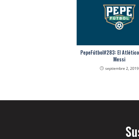
PepeFútbol#283: El Atlético
Messi
septiembre 2, 2019
Su