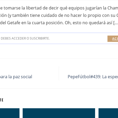
e tomarse la libertad de decir qué equipos jugarían la Cha
ón (y también tiene cuidado de no hacer lo propio con su C
del Getafe en la cuarta posición. Oh, esto no quedará así […
DEBES ACCEDER O SUSCRIBIRTE.
AC
ra la paz social
PepeFútbol#439: La espe
TE