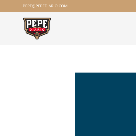
PEPE@PEPEDIARIO.COM