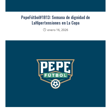
PepeFútbol#1813: Semana de dignidad de
LaHipertensiones en La Copa
enero 16, 2026