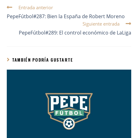
Entrada anterior
PepeFútbol#287: Bien la España de Robert Moreno
Siguiente entrada
PepeFútbol#289: El control económico de LaLiga
TAMBIÉN PODRÍA GUSTARTE