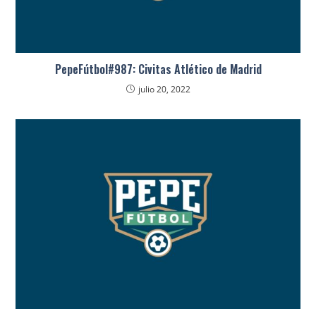
PepeFútbol#987: Civitas Atlético de Madrid
julio 20, 2022