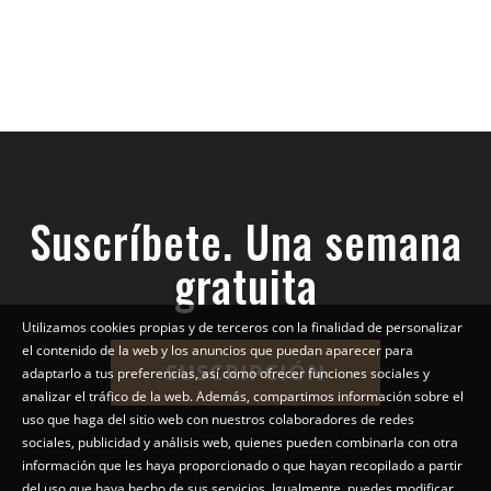
Suscríbete. Una semana
gratuita
Utilizamos cookies propias y de terceros con la finalidad de personalizar
el contenido de la web y los anuncios que puedan aparecer para
SUSCRIPCIÓN
adaptarlo a tus preferencias, así como ofrecer funciones sociales y
analizar el tráfico de la web. Además, compartimos información sobre el
uso que haga del sitio web con nuestros colaboradores de redes
sociales, publicidad y análisis web, quienes pueden combinarla con otra
información que les haya proporcionado o que hayan recopilado a partir
del uso que haya hecho de sus servicios. Igualmente, puedes modificar