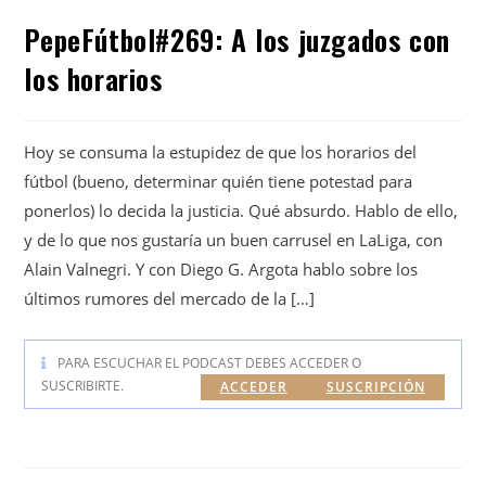
PepeFútbol#269: A los juzgados con
los horarios
Hoy se consuma la estupidez de que los horarios del
fútbol (bueno, determinar quién tiene potestad para
ponerlos) lo decida la justicia. Qué absurdo. Hablo de ello,
y de lo que nos gustaría un buen carrusel en LaLiga, con
Alain Valnegri. Y con Diego G. Argota hablo sobre los
últimos rumores del mercado de la […]
PARA ESCUCHAR EL PODCAST DEBES ACCEDER O
SUSCRIBIRTE.
ACCEDER
SUSCRIPCIÓN