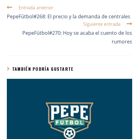
Entrada anterior
PepeFútbol#268: El precio y la demanda de centrales
Siguiente entrada
PepeFútbol#270: Hoy se acaba el cuento de los
rumores
TAMBIÉN PODRÍA GUSTARTE