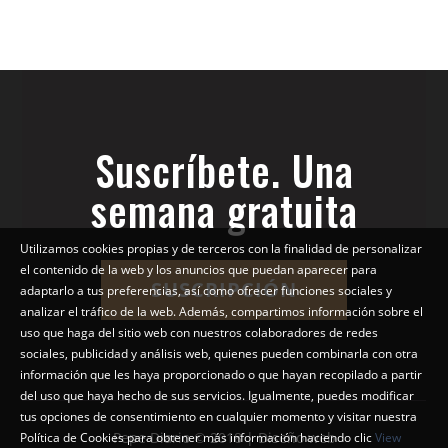
Suscríbete. Una
semana gratuita
Utilizamos cookies propias y de terceros con la finalidad de personalizar
el contenido de la web y los anuncios que puedan aparecer para
SUSCRIPCIÓN
adaptarlo a tus preferencias, así como ofrecer funciones sociales y
analizar el tráfico de la web. Además, compartimos información sobre el
uso que haga del sitio web con nuestros colaboradores de redes
sociales, publicidad y análisis web, quienes pueden combinarla con otra
información que les haya proporcionado o que hayan recopilado a partir
del uso que haya hecho de sus servicios. Igualmente, puedes modificar
tus opciones de consentimiento en cualquier momento y visitar nuestra
Pepe Diario © 2018 | Diseño web
Política de Cookies para obtener más información haciendo clic
View