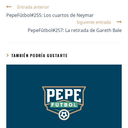
Entrada anterior
PepeFútbol#255: Los cuartos de Neymar
Siguiente entrada
PepeFútbol#257: La retirada de Gareth Bale
TAMBIÉN PODRÍA GUSTARTE