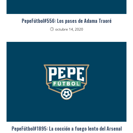
PepeFútbol#556: Los pases de Adama Traoré
octubre 14, 2020
PepeFútbol#1895: La cocción a fuego lento del Arsenal