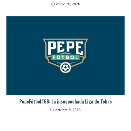
mayo 20, 2026
PepeFútbol#68: La insospechada Liga de Tebas
octubre 8, 2018