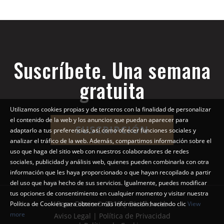
Suscríbete. Una semana
gratuita
Utilizamos cookies propias y de terceros con la finalidad de personalizar
el contenido de la web y los anuncios que puedan aparecer para
SUSCRIPCIÓN
adaptarlo a tus preferencias, así como ofrecer funciones sociales y
analizar el tráfico de la web. Además, compartimos información sobre el
uso que haga del sitio web con nuestros colaboradores de redes
sociales, publicidad y análisis web, quienes pueden combinarla con otra
información que les haya proporcionado o que hayan recopilado a partir
del uso que haya hecho de sus servicios. Igualmente, puedes modificar
tus opciones de consentimiento en cualquier momento y visitar nuestra
Pepe Diario © 2018 | Diseño web
Política de Cookies para obtener más información haciendo clic
View
more
Aviso Legal | Política de Privacidad