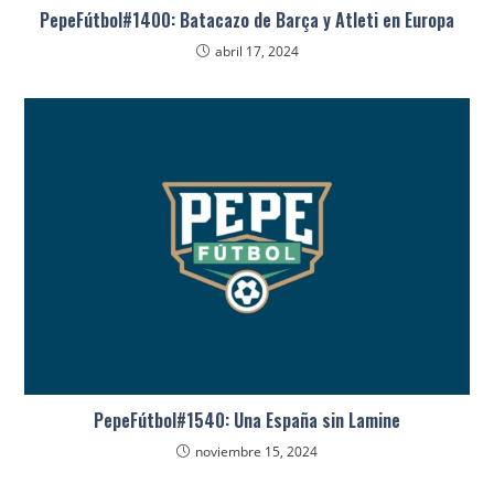
PepeFútbol#1400: Batacazo de Barça y Atleti en Europa
abril 17, 2024
PepeFútbol#1540: Una España sin Lamine
noviembre 15, 2024