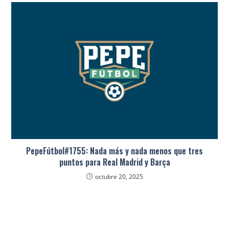
PepeFútbol#1755: Nada más y nada menos que tres
puntos para Real Madrid y Barça
octubre 20, 2025