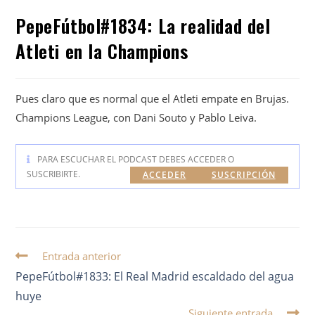
PepeFútbol#1834: La realidad del
Atleti en la Champions
Pues claro que es normal que el Atleti empate en Brujas.
Champions League, con Dani Souto y Pablo Leiva.
PARA ESCUCHAR EL PODCAST DEBES ACCEDER O
SUSCRIBIRTE.
ACCEDER
SUSCRIPCIÓN
Entrada anterior
PepeFútbol#1833: El Real Madrid escaldado del agua
huye
Siguiente entrada