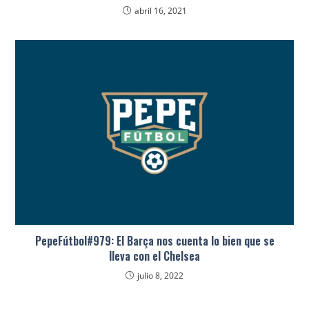
abril 16, 2021
PepeFútbol#979: El Barça nos cuenta lo bien que se
lleva con el Chelsea
julio 8, 2022