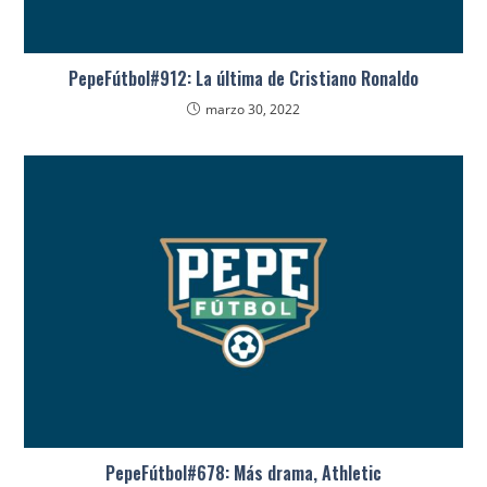
PepeFútbol#912: La última de Cristiano Ronaldo
marzo 30, 2022
PepeFútbol#678: Más drama, Athletic