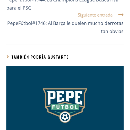
para el PSG
Siguiente entrada
PepeFútbol#1746: Al Barça le duelen mucho derrotas
tan obvias
TAMBIÉN PODRÍA GUSTARTE