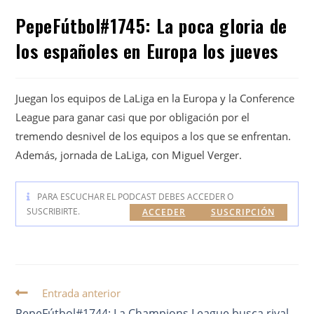
PepeFútbol#1745: La poca gloria de
los españoles en Europa los jueves
Juegan los equipos de LaLiga en la Europa y la Conference
League para ganar casi que por obligación por el
tremendo desnivel de los equipos a los que se enfrentan.
Además, jornada de LaLiga, con Miguel Verger.
PARA ESCUCHAR EL PODCAST DEBES ACCEDER O
SUSCRIBIRTE.
ACCEDER
SUSCRIPCIÓN
Entrada anterior
PepeFútbol#1744: La Champions League busca rival