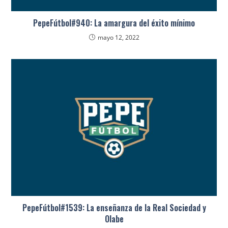
PepeFútbol#940: La amargura del éxito mínimo
mayo 12, 2022
PepeFútbol#1539: La enseñanza de la Real Sociedad y
Olabe