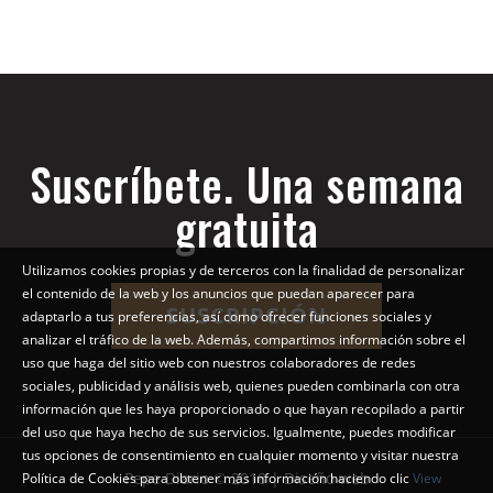
Suscríbete. Una semana
gratuita
Utilizamos cookies propias y de terceros con la finalidad de personalizar
el contenido de la web y los anuncios que puedan aparecer para
SUSCRIPCIÓN
adaptarlo a tus preferencias, así como ofrecer funciones sociales y
analizar el tráfico de la web. Además, compartimos información sobre el
uso que haga del sitio web con nuestros colaboradores de redes
sociales, publicidad y análisis web, quienes pueden combinarla con otra
información que les haya proporcionado o que hayan recopilado a partir
del uso que haya hecho de sus servicios. Igualmente, puedes modificar
tus opciones de consentimiento en cualquier momento y visitar nuestra
Pepe Diario © 2018 | Diseño web
Política de Cookies para obtener más información haciendo clic
View