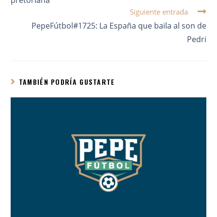
Siguiente entrada
PepeFútbol#1725: La España que baila al son de
Pedri
TAMBIÉN PODRÍA GUSTARTE