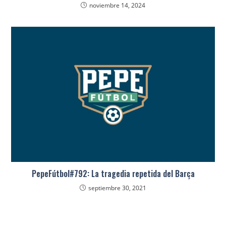
noviembre 14, 2024
PepeFútbol#792: La tragedia repetida del Barça
septiembre 30, 2021