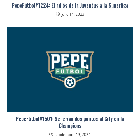
PepeFútbol#1224: El adiós de la Juventus a la Superliga
julio 14, 2023
PepeFútbol#1501: Se le van dos puntos al City en la
Champions
septiembre 19, 2024