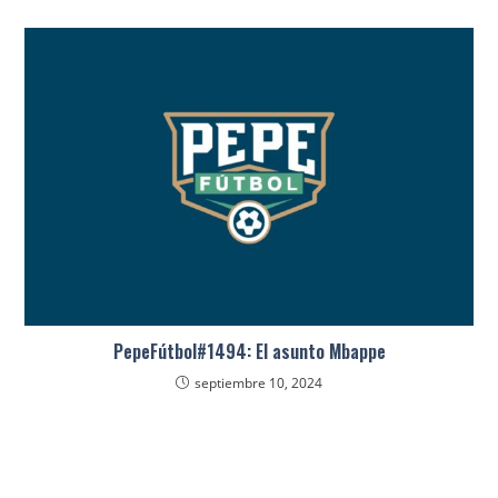
PepeFútbol#1494: El asunto Mbappe
septiembre 10, 2024