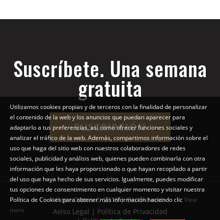
Suscríbete. Una semana
gratuita
Utilizamos cookies propias y de terceros con la finalidad de personalizar
el contenido de la web y los anuncios que puedan aparecer para
SUSCRIPCIÓN
adaptarlo a tus preferencias, así como ofrecer funciones sociales y
analizar el tráfico de la web. Además, compartimos información sobre el
uso que haga del sitio web con nuestros colaboradores de redes
sociales, publicidad y análisis web, quienes pueden combinarla con otra
información que les haya proporcionado o que hayan recopilado a partir
del uso que haya hecho de sus servicios. Igualmente, puedes modificar
tus opciones de consentimiento en cualquier momento y visitar nuestra
Pepe Diario © 2018 | Diseño web
Política de Cookies para obtener más información haciendo clic
View
more
Aviso Legal | Política de Privacidad