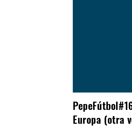
PepeFútbol#16
Europa (otra v