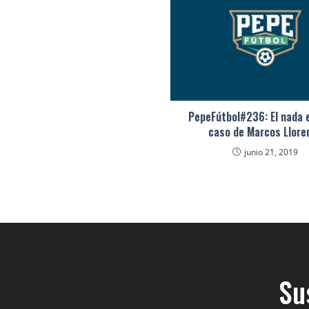
PepeFútbol#236: El nada 
caso de Marcos Llore
junio 21, 2019
Su