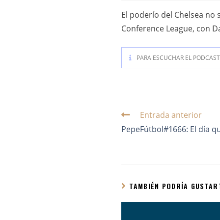
El poderío del Chelsea no 
Conference League, con Dan
PARA ESCUCHAR EL PODCAST 
Entrada anterior
PepeFútbol#1666: El día qu
TAMBIÉN PODRÍA GUSTAR