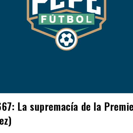
67: La supremacía de la Premi
ez)