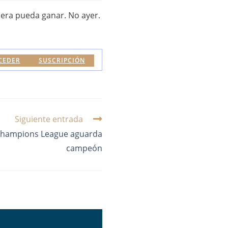
iera pueda ganar. No ayer.
CEDER
SUSCRIPCIÓN
Siguiente entrada
Champions League aguarda
campeón