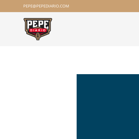
PEPE@PEPEDIARIO.COM