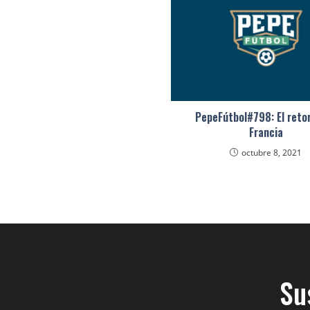
PepeFútbol#798: El reto
Francia
octubre 8, 2021
Su