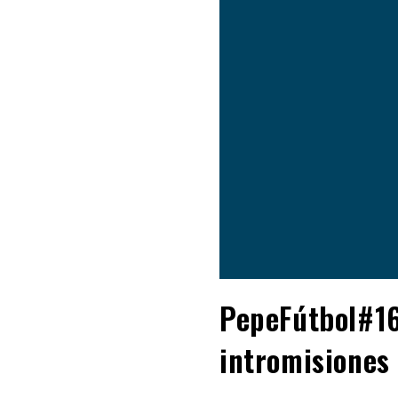
PepeFútbol#16
intromisiones