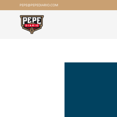
PEPE@PEPEDIARIO.COM