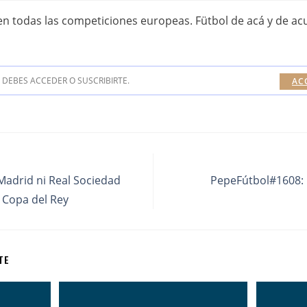
en todas las competiciones europeas. Fütbol de acá y de ac
DEBES ACCEDER O SUSCRIBIRTE.
AC
Madrid ni Real Sociedad
PepeFútbol#1608: E
a Copa del Rey
TE