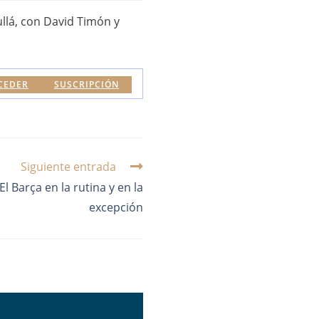
ullá, con David Timón y
CEDER
SUSCRIPCIÓN
Siguiente entrada
l Barça en la rutina y en la
excepción