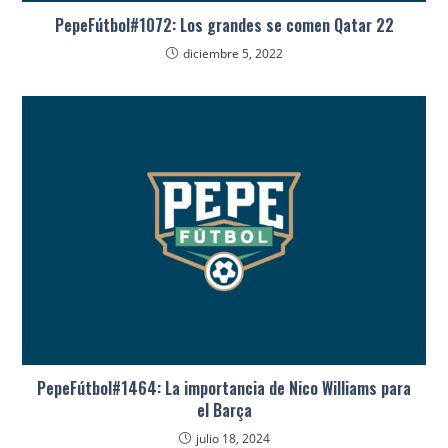
PepeFútbol#1072: Los grandes se comen Qatar 22
diciembre 5, 2022
PepeFútbol#1464: La importancia de Nico Williams para
el Barça
julio 18, 2024