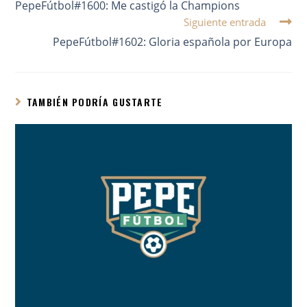
PepeFútbol#1600: Me castigó la Champions
Siguiente entrada
PepeFútbol#1602: Gloria española por Europa
TAMBIÉN PODRÍA GUSTARTE