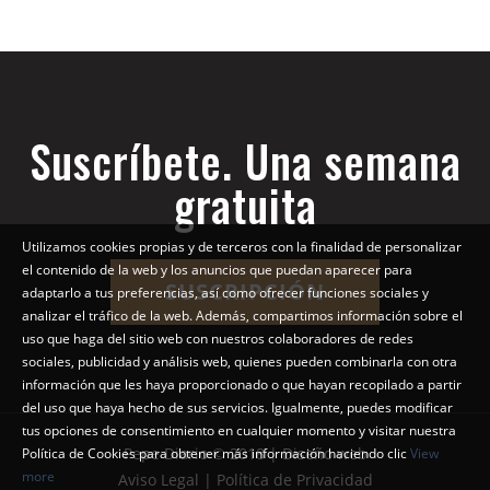
Suscríbete. Una semana
gratuita
Utilizamos cookies propias y de terceros con la finalidad de personalizar
el contenido de la web y los anuncios que puedan aparecer para
SUSCRIPCIÓN
adaptarlo a tus preferencias, así como ofrecer funciones sociales y
analizar el tráfico de la web. Además, compartimos información sobre el
uso que haga del sitio web con nuestros colaboradores de redes
sociales, publicidad y análisis web, quienes pueden combinarla con otra
información que les haya proporcionado o que hayan recopilado a partir
del uso que haya hecho de sus servicios. Igualmente, puedes modificar
tus opciones de consentimiento en cualquier momento y visitar nuestra
Pepe Diario © 2018 | Diseño web
Política de Cookies para obtener más información haciendo clic
View
more
Aviso Legal | Política de Privacidad