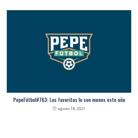
PepeFútbol#763: Los favoritos lo son menos este año
agosto 18, 2021