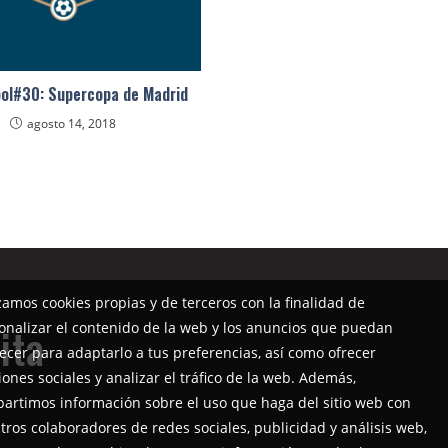
ol#30: Supercopa de Madrid
agosto 14, 2018
izamos cookies propias y de terceros con la finalidad de
onalizar el contenido de la web y los anuncios que puedan
ita
ecer para adaptarlo a tus preferencias, así como ofrecer
iones sociales y analizar el tráfico de la web. Además,
artimos información sobre el uso que haga del sitio web con
tros colaboradores de redes sociales, publicidad y análisis web,