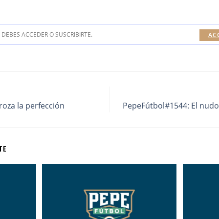
DEBES ACCEDER O SUSCRIBIRTE.
AC
oza la perfección
PepeFútbol#1544: El nudo
TE