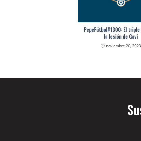
PepeFútbol#1300: El triple
la lesión de Gavi
noviembre 20, 202
Su