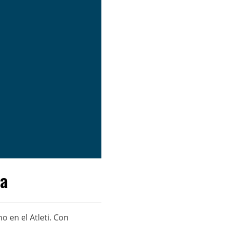
la
o en el Atleti. Con