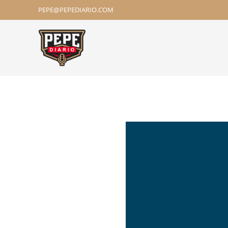
PEPE@PEPEDIARIO.COM