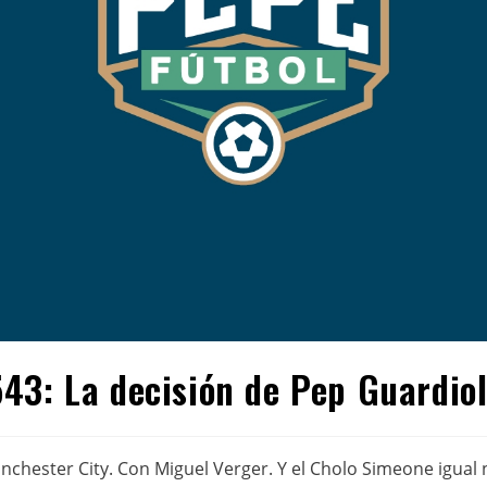
43: La decisión de Pep Guardio
nchester City. Con Miguel Verger. Y el Cholo Simeone igual n