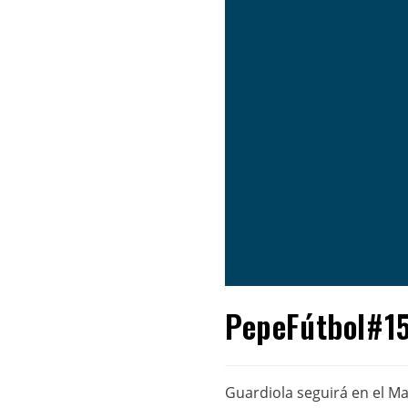
PepeFútbol#15
Guardiola seguirá en el Ma