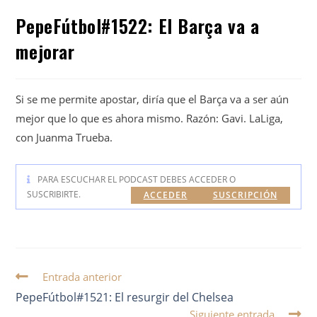
PepeFútbol#1522: El Barça va a
mejorar
Si se me permite apostar, diría que el Barça va a ser aún
mejor que lo que es ahora mismo. Razón: Gavi. LaLiga,
con Juanma Trueba.
PARA ESCUCHAR EL PODCAST DEBES ACCEDER O
SUSCRIBIRTE.
ACCEDER
SUSCRIPCIÓN
Entrada anterior
PepeFútbol#1521: El resurgir del Chelsea
Siguiente entrada