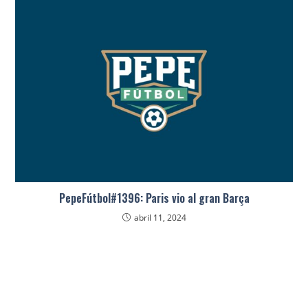
PepeFútbol#1396: Paris vio al gran Barça
abril 11, 2024