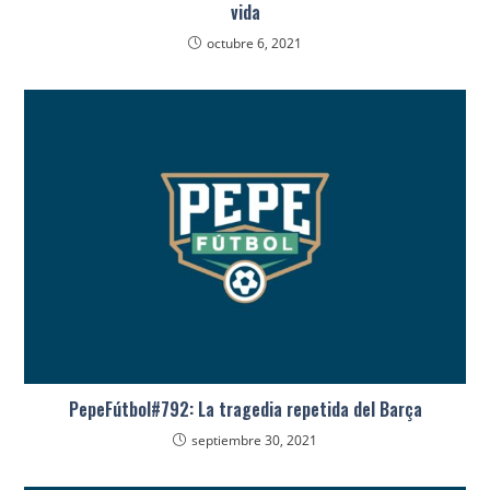
vida
octubre 6, 2021
PepeFútbol#792: La tragedia repetida del Barça
septiembre 30, 2021