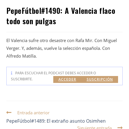
PepeFútbol#1490: A Valencia flaco
todo son pulgas
El Valencia sufre otro desastre con Rafa Mir. Con Miguel
Verger. Y, además, vuelve la selección española. Con
Alfredo Matilla.
PARA ESCUCHAR EL PODCAST DEBES ACCEDER O
SUSCRIBIRTE.
ACCEDER
SUSCRIPCIÓN
Entrada anterior
PepeFútbol#1489: El extraño asunto Osimhen
Siguiente entrada