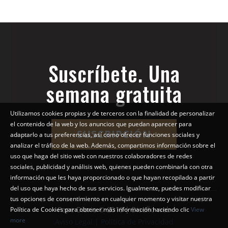
Suscríbete. Una
semana gratuita
Utilizamos cookies propias y de terceros con la finalidad de personalizar
el contenido de la web y los anuncios que puedan aparecer para
SUSCRIPCIÓN
adaptarlo a tus preferencias, así como ofrecer funciones sociales y
analizar el tráfico de la web. Además, compartimos información sobre el
uso que haga del sitio web con nuestros colaboradores de redes
sociales, publicidad y análisis web, quienes pueden combinarla con otra
información que les haya proporcionado o que hayan recopilado a partir
del uso que haya hecho de sus servicios. Igualmente, puedes modificar
tus opciones de consentimiento en cualquier momento y visitar nuestra
Pepe Diario © 2018 | Diseño web
Política de Cookies para obtener más información haciendo clic
View
more
Aviso Legal | Política de Privacidad