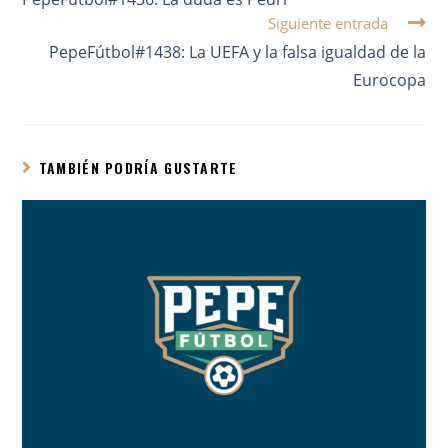
Siguiente entrada
PepeFútbol#1438: La UEFA y la falsa igualdad de la
Eurocopa
TAMBIÉN PODRÍA GUSTARTE