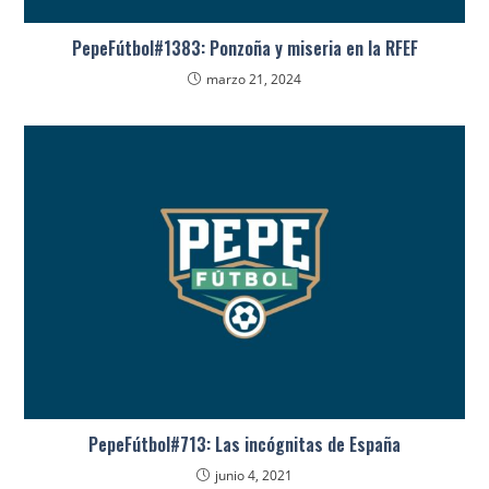
PepeFútbol#1383: Ponzoña y miseria en la RFEF
marzo 21, 2024
PepeFútbol#713: Las incógnitas de España
junio 4, 2021