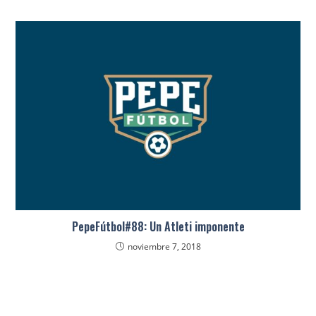
PepeFútbol#88: Un Atleti imponente
noviembre 7, 2018