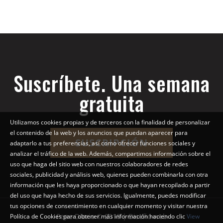
Suscríbete. Una semana
gratuita
Utilizamos cookies propias y de terceros con la finalidad de personalizar
el contenido de la web y los anuncios que puedan aparecer para
SUSCRIPCIÓN
adaptarlo a tus preferencias, así como ofrecer funciones sociales y
analizar el tráfico de la web. Además, compartimos información sobre el
uso que haga del sitio web con nuestros colaboradores de redes
sociales, publicidad y análisis web, quienes pueden combinarla con otra
información que les haya proporcionado o que hayan recopilado a partir
del uso que haya hecho de sus servicios. Igualmente, puedes modificar
tus opciones de consentimiento en cualquier momento y visitar nuestra
Pepe Diario © 2018 | Diseño web
Política de Cookies para obtener más información haciendo clic
View