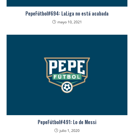
PepeFútbol#694: LaLiga no está acabada
mayo 10, 2021
PepeFútbol#491: Lo de Messi
julio 1, 2020