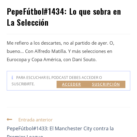
PepeFútbol#1434: Lo que sobra en
La Selección
Me refiero a los descartes, no al partido de ayer. O,
bueno… Con Alfredo Matilla. Y más selecciones en
Eurocopa y Copa América, con Dani Souto.
PARA ESCUCHAR EL PODCAST DEBES ACCEDER O
SUSCRIBIRTE.
ACCEDER
SUSCRIPCIÓN
Entrada anterior
PepeFútbol#1433: El Manchester City contra la
Premier League