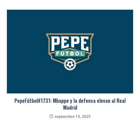
PepeFútbol#1731: Mbappe y la defensa elevan al Real
Madrid
septiembre 15, 2025