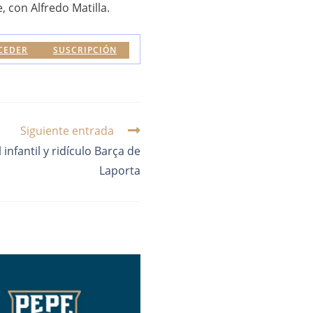
 con Alfredo Matilla.
CEDER
SUSCRIPCIÓN
Siguiente entrada
infantil y ridículo Barça de
Laporta