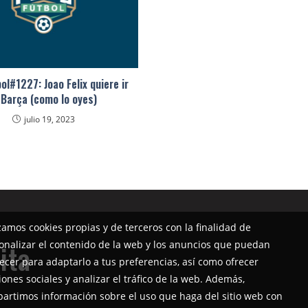
l#1227: Joao Felix quiere ir
 Barça (como lo oyes)
julio 19, 2023
izamos cookies propias y de terceros con la finalidad de
onalizar el contenido de la web y los anuncios que puedan
ita
ecer para adaptarlo a tus preferencias, así como ofrecer
iones sociales y analizar el tráfico de la web. Además,
artimos información sobre el uso que haga del sitio web con