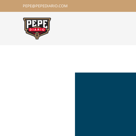
PEPE@PEPEDIARIO.COM