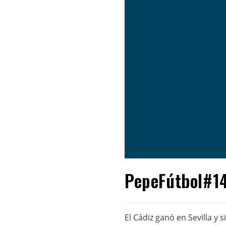
PepeFútbol#14
El Cádiz ganó en Sevilla y