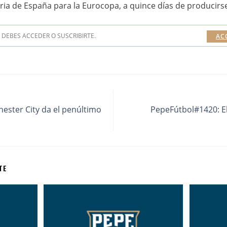
ria de España para la Eurocopa, a quince días de producirse,
DEBES ACCEDER O SUSCRIBIRTE.
AC
ester City da el penúltimo
PepeFútbol#1420: El 
TE