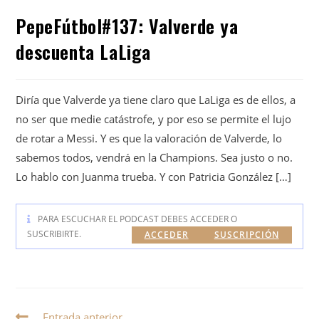
PepeFútbol#137: Valverde ya
descuenta LaLiga
Diría que Valverde ya tiene claro que LaLiga es de ellos, a
no ser que medie catástrofe, y por eso se permite el lujo
de rotar a Messi. Y es que la valoración de Valverde, lo
sabemos todos, vendrá en la Champions. Sea justo o no.
Lo hablo con Juanma trueba. Y con Patricia González […]
PARA ESCUCHAR EL PODCAST DEBES ACCEDER O
SUSCRIBIRTE.
ACCEDER
SUSCRIPCIÓN
Entrada anterior