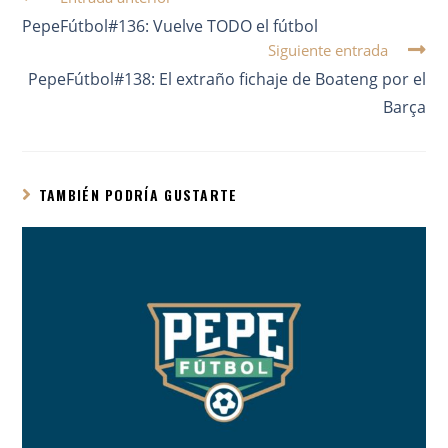
PepeFútbol#136: Vuelve TODO el fútbol
Siguiente entrada
PepeFútbol#138: El extraño fichaje de Boateng por el
Barça
TAMBIÉN PODRÍA GUSTARTE