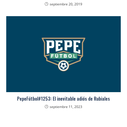
septiembre 20, 2019
PepeFútbol#1253: El inevitable adiós de Rubiales
septiembre 11, 2023