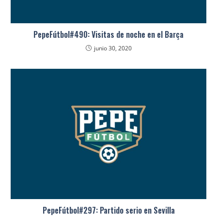
PepeFútbol#490: Visitas de noche en el Barça
junio 30, 2020
PepeFútbol#297: Partido serio en Sevilla