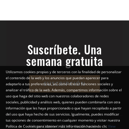
Suscríbete. Una
semana gratuita
Utilizamos cookies propias y de terceros con la finalidad de personalizar
el contenido de la web y los anuncios que puedan aparecer para
SUSCRIPCIÓN
adaptarlo a tus preferencias, así como ofrecer funciones sociales y
analizar el tráfico de la web. Además, compartimos información sobre el
uso que haga del sitio web con nuestros colaboradores de redes
sociales, publicidad y análisis web, quienes pueden combinarla con otra
información que les haya proporcionado o que hayan recopilado a partir
del uso que haya hecho de sus servicios. Igualmente, puedes modificar
tus opciones de consentimiento en cualquier momento y visitar nuestra
Pepe Diario © 2018 | Diseño web
Política de Cookies para obtener más información haciendo clic
View