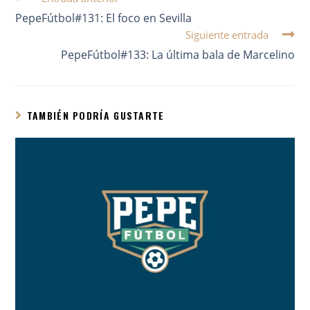
PepeFútbol#131: El foco en Sevilla
Siguiente entrada
PepeFútbol#133: La última bala de Marcelino
TAMBIÉN PODRÍA GUSTARTE