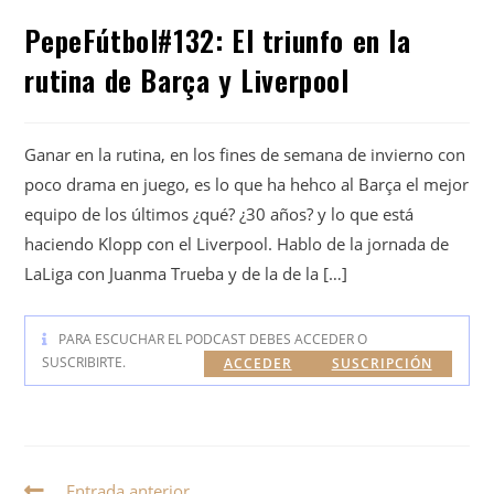
PepeFútbol#132: El triunfo en la
rutina de Barça y Liverpool
Ganar en la rutina, en los fines de semana de invierno con
poco drama en juego, es lo que ha hehco al Barça el mejor
equipo de los últimos ¿qué? ¿30 años? y lo que está
haciendo Klopp con el Liverpool. Hablo de la jornada de
LaLiga con Juanma Trueba y de la de la […]
PARA ESCUCHAR EL PODCAST DEBES ACCEDER O
SUSCRIBIRTE.
ACCEDER
SUSCRIPCIÓN
Entrada anterior