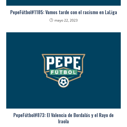
PepeFútbol#1185: Vamos tarde con el racismo en LaLiga
mayo 22, 2023
PepeFútbol#873: El Valencia de Bordalás y el Rayo de
Iraola