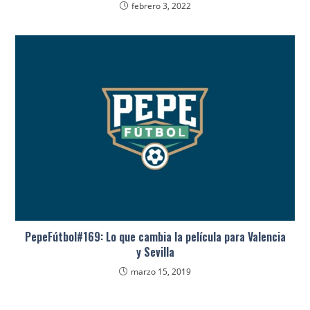
febrero 3, 2022
PepeFútbol#169: Lo que cambia la película para Valencia
y Sevilla
marzo 15, 2019