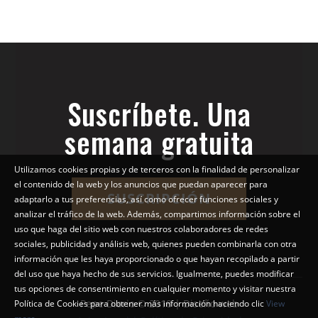
Suscríbete. Una
semana gratuita
Utilizamos cookies propias y de terceros con la finalidad de personalizar
el contenido de la web y los anuncios que puedan aparecer para
SUSCRIPCIÓN
adaptarlo a tus preferencias, así como ofrecer funciones sociales y
analizar el tráfico de la web. Además, compartimos información sobre el
uso que haga del sitio web con nuestros colaboradores de redes
sociales, publicidad y análisis web, quienes pueden combinarla con otra
información que les haya proporcionado o que hayan recopilado a partir
del uso que haya hecho de sus servicios. Igualmente, puedes modificar
tus opciones de consentimiento en cualquier momento y visitar nuestra
Pepe Diario © 2018 | Diseño web
Política de Cookies para obtener más información haciendo clic
View