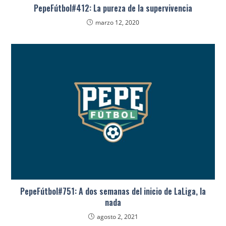
PepeFútbol#412: La pureza de la supervivencia
marzo 12, 2020
PepeFútbol#751: A dos semanas del inicio de LaLiga, la
nada
agosto 2, 2021