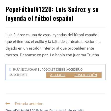
PepeFútbol#1220: Luis Suárez y su
leyenda el fútbol español
Luis Suárez es una de esas leyendas del fútbol español
que el tiempo, el exilio y la falta de contextualización ha
dejado en un escalón inferior al que probablemente
merzca. Descanse en paz. Lo hablo con Juanma Trueba.
PARA ESCUCHAR EL PODCAST DEBES ACCEDER O
SUSCRIBIRTE.
ACCEDER
SUSCRIPCIÓN
Entrada anterior
PepeFútbol#1219: Joao Felix está de vuelta