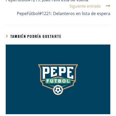
Siguiente entrada
PepeFútbol#1221: Delanteros en lista de espera
TAMBIÉN PODRÍA GUSTARTE