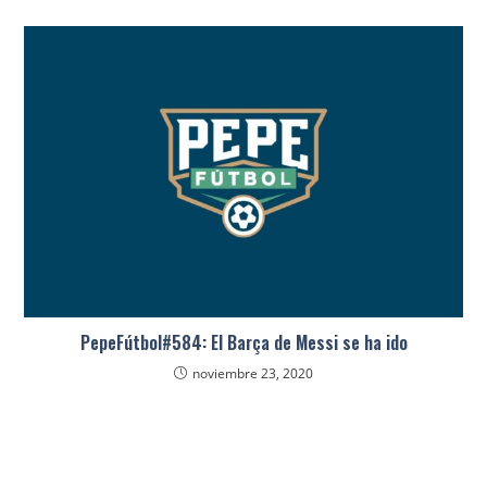
PepeFútbol#584: El Barça de Messi se ha ido
noviembre 23, 2020