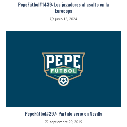
PepeFútbol#1439: Los jugadores al asalto en la
Eurocopa
junio 13, 2024
PepeFútbol#297: Partido serio en Sevilla
septiembre 20, 2019