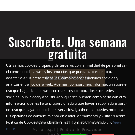
Suscríbete. Una semana
gratuita
Utilizamos cookies propias y de terceros con la finalidad de personalizar
el contenido de la web y los anuncios que puedan aparecer para
SUSCRIPCIÓN
adaptarlo a tus preferencias, así como ofrecer funciones sociales y
analizar el tráfico de la web. Además, compartimos información sobre el
uso que haga del sitio web con nuestros colaboradores de redes
sociales, publicidad y análisis web, quienes pueden combinarla con otra
información que les haya proporcionado o que hayan recopilado a partir
del uso que haya hecho de sus servicios. Igualmente, puedes modificar
tus opciones de consentimiento en cualquier momento y visitar nuestra
Pepe Diario © 2018 | Diseño web
Política de Cookies para obtener más información haciendo clic
View
more
Aviso Legal | Política de Privacidad