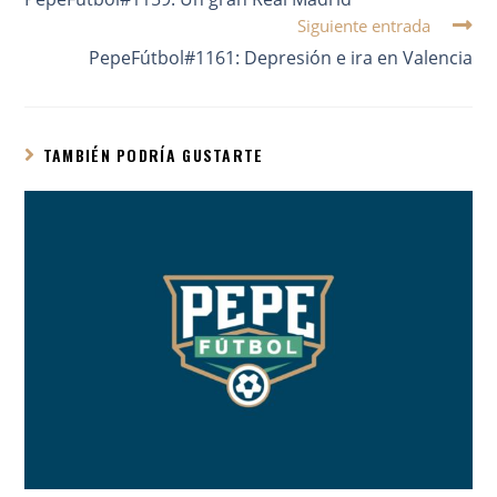
Siguiente entrada
PepeFútbol#1161: Depresión e ira en Valencia
TAMBIÉN PODRÍA GUSTARTE