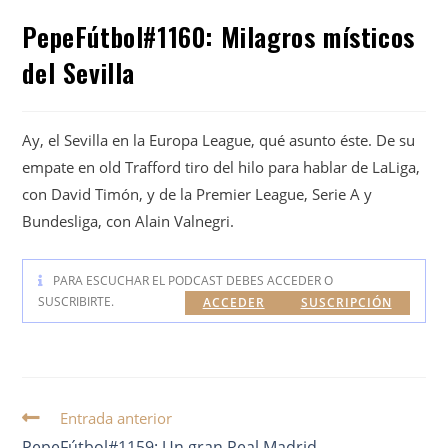
PepeFútbol#1160: Milagros místicos
del Sevilla
Ay, el Sevilla en la Europa League, qué asunto éste. De su
empate en old Trafford tiro del hilo para hablar de LaLiga,
con David Timón, y de la Premier League, Serie A y
Bundesliga, con Alain Valnegri.
PARA ESCUCHAR EL PODCAST DEBES ACCEDER O
SUSCRIBIRTE.
ACCEDER
SUSCRIPCIÓN
Entrada anterior
PepeFútbol#1159: Un gran Real Madrid