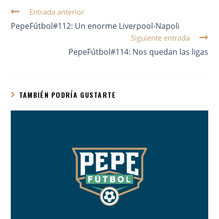
Entrada anterior
PepeFútbol#112: Un enorme Liverpool-Napoli
Siguiente entrada
PepeFútbol#114: Nos quedan las ligas
TAMBIÉN PODRÍA GUSTARTE