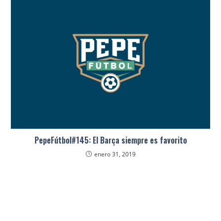
PepeFútbol#145: El Barça siempre es favorito
enero 31, 2019