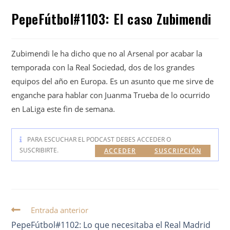
PepeFútbol#1103: El caso Zubimendi
Zubimendi le ha dicho que no al Arsenal por acabar la
temporada con la Real Sociedad, dos de los grandes
equipos del año en Europa. Es un asunto que me sirve de
enganche para hablar con Juanma Trueba de lo ocurrido
en LaLiga este fin de semana.
PARA ESCUCHAR EL PODCAST DEBES ACCEDER O
SUSCRIBIRTE.
ACCEDER
SUSCRIPCIÓN
Entrada anterior
PepeFútbol#1102: Lo que necesitaba el Real Madrid