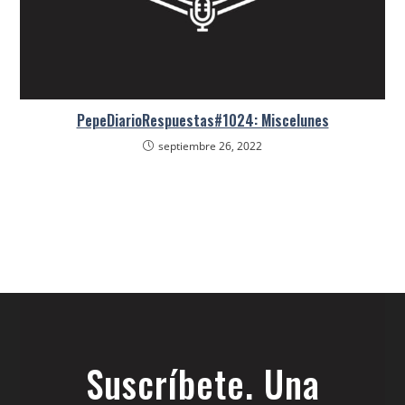
PepeDiarioRespuestas#1024: Miscelunes
septiembre 26, 2022
Suscríbete. Una