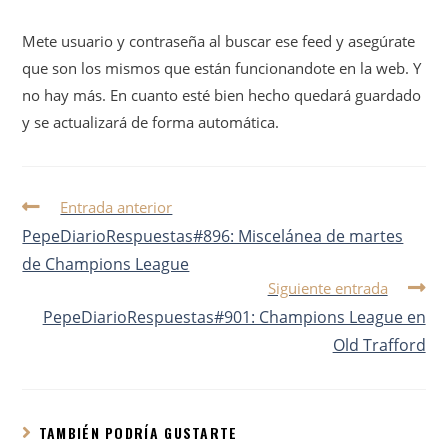
Mete usuario y contraseña al buscar ese feed y asegúrate
que son los mismos que están funcionandote en la web. Y
no hay más. En cuanto esté bien hecho quedará guardado
y se actualizará de forma automática.
Entrada anterior
PepeDiarioRespuestas#896: Miscelánea de martes
de Champions League
Siguiente entrada
PepeDiarioRespuestas#901: Champions League en
Old Trafford
TAMBIÉN PODRÍA GUSTARTE