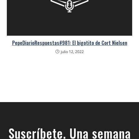
PepeDiarioRespuestas#981: El bigotito de Cort Nielsen
julio 12, 2022
Suscríbete. Una semana