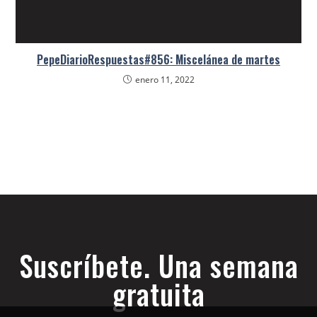
PepeDiarioRespuestas#856: Miscelánea de martes
enero 11, 2022
Suscríbete. Una semana
gratuita