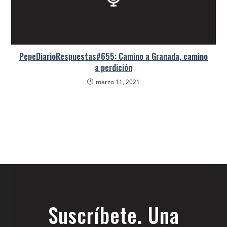
PepeDiarioRespuestas#655: Camino a Granada, camino
a perdición
marzo 11, 2021
Suscríbete. Una