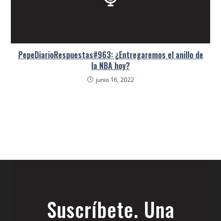
PepeDiarioRespuestas#963: ¿Entregaremos el anillo de
la NBA hoy?
junio 16, 2022
Suscríbete. Una