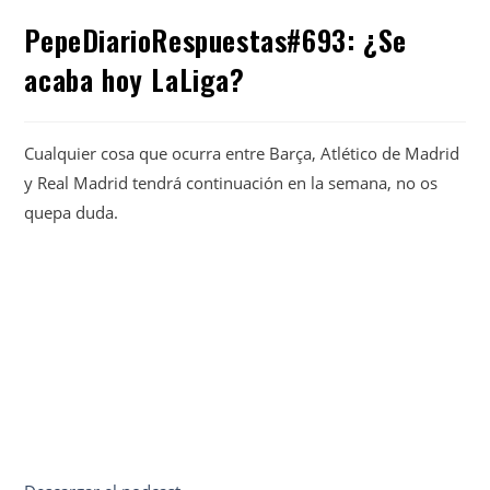
PepeDiarioRespuestas#693: ¿Se
acaba hoy LaLiga?
Cualquier cosa que ocurra entre Barça, Atlético de Madrid
y Real Madrid tendrá continuación en la semana, no os
quepa duda.