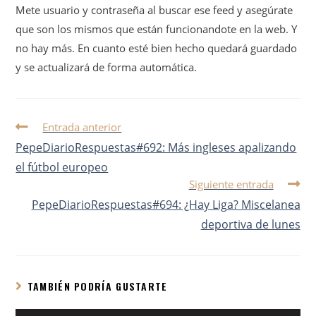
Mete usuario y contraseña al buscar ese feed y asegúrate
que son los mismos que están funcionandote en la web. Y
no hay más. En cuanto esté bien hecho quedará guardado
y se actualizará de forma automática.
Entrada anterior
PepeDiarioRespuestas#692: Más ingleses apalizando
el fútbol europeo
Siguiente entrada
PepeDiarioRespuestas#694: ¿Hay Liga? Miscelanea
deportiva de lunes
TAMBIÉN PODRÍA GUSTARTE