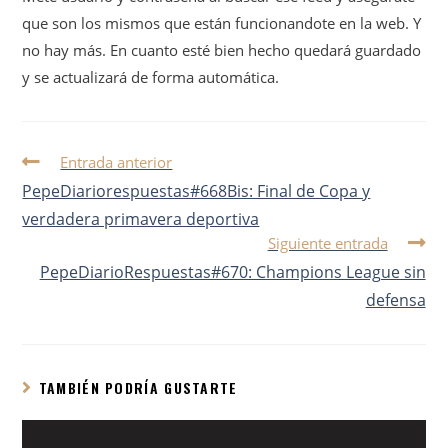
que son los mismos que están funcionandote en la web. Y
no hay más. En cuanto esté bien hecho quedará guardado
y se actualizará de forma automática.
Entrada anterior
PepeDiariorespuestas#668Bis: Final de Copa y
verdadera primavera deportiva
Siguiente entrada
PepeDiarioRespuestas#670: Champions League sin
defensa
TAMBIÉN PODRÍA GUSTARTE