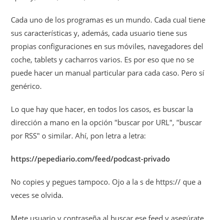
Cada uno de los programas es un mundo. Cada cual tiene
sus características y, además, cada usuario tiene sus
propias configuraciones en sus móviles, navegadores del
coche, tablets y cacharros varios. Es por eso que no se
puede hacer un manual particular para cada caso. Pero sí
genérico.
Lo que hay que hacer, en todos los casos, es buscar la
dirección a mano en la opción "buscar por URL", "buscar
por RSS" o similar. Ahí, pon letra a letra:
https://pepediario.com/feed/podcast-privado
No copies y pegues tampoco. Ojo a la s de https:// que a
veces se olvida.
Mete usuario y contraseña al buscar ese feed y asegúrate