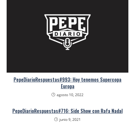
PepeDiarioRespuestas#993: Hoy tenemos Supercopa
Europa
agosto 10, 2022
PepeDiarioRespuestas#716: Side Show con Rafa Nadal
junio 9, 2021