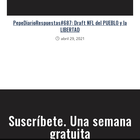
PepeDiarioRespuestas#687: Draft NFL del PUEBLO y la
LIBERTAD
abril 29, 2021
Suscríbete. Una semana
gratuita