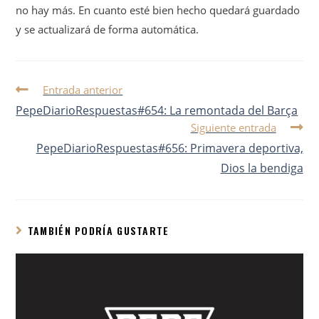
no hay más. En cuanto esté bien hecho quedará guardado
y se actualizará de forma automática.
Entrada anterior
PepeDiarioRespuestas#654: La remontada del Barça
Siguiente entrada
PepeDiarioRespuestas#656: Primavera deportiva,
Dios la bendiga
TAMBIÉN PODRÍA GUSTARTE