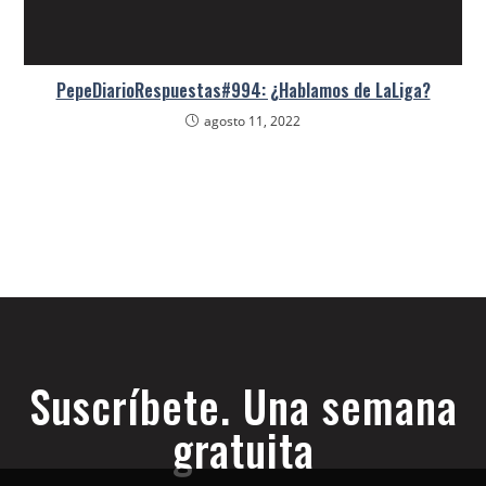
PepeDiarioRespuestas#994: ¿Hablamos de LaLiga?
agosto 11, 2022
Suscríbete. Una semana
gratuita