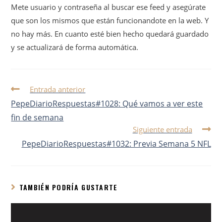
Mete usuario y contraseña al buscar ese feed y asegúrate
que son los mismos que están funcionandote en la web. Y
no hay más. En cuanto esté bien hecho quedará guardado
y se actualizará de forma automática.
Entrada anterior
PepeDiarioRespuestas#1028: Qué vamos a ver este
fin de semana
Siguiente entrada
PepeDiarioRespuestas#1032: Previa Semana 5 NFL
TAMBIÉN PODRÍA GUSTARTE