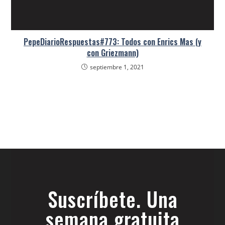
PepeDiarioRespuestas#773: Todos con Enrics Mas (y
con Griezmann)
septiembre 1, 2021
Suscríbete. Una
semana gratuita