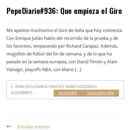
PepeDiario#936: Que empieza el Giro
Me apetece muchísimo el Giro de Italia que hoy comienza.
Con Enrique Julián hablo del recorrido de la prueba y de
los favoritos, empezando por Richard Carapaz. Además,
mogollón de fútbol del fin de semana, y de lo que ha
pasado en la semana europea, con David TImón y Alain
Valnegri, playoffs NBA, con Mario […]
PARA ESCUCHAR EL PODCAST DEBES ACCEDER O
SUSCRIBIRTE.
ACCEDER
SUSCRIPCIÓN
Entrada anterior