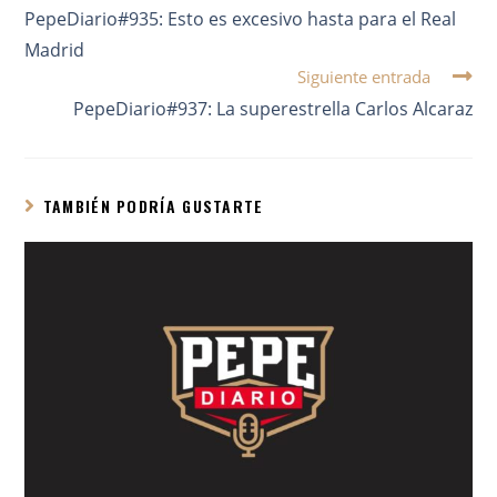
PepeDiario#935: Esto es excesivo hasta para el Real
Madrid
Siguiente entrada
PepeDiario#937: La superestrella Carlos Alcaraz
TAMBIÉN PODRÍA GUSTARTE