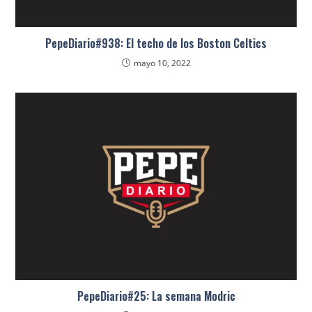
PepeDiario#938: El techo de los Boston Celtics
mayo 10, 2022
PepeDiario#25: La semana Modric