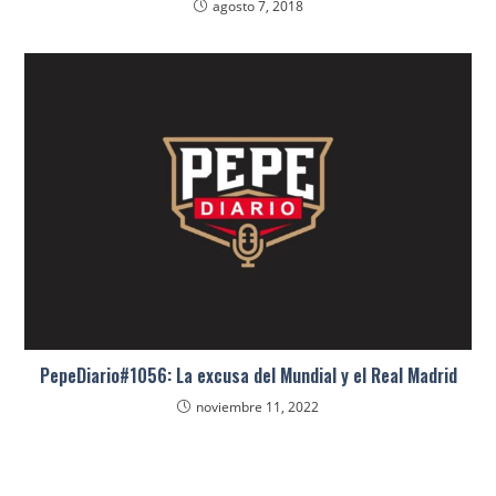
agosto 7, 2018
PepeDiario#1056: La excusa del Mundial y el Real Madrid
noviembre 11, 2022