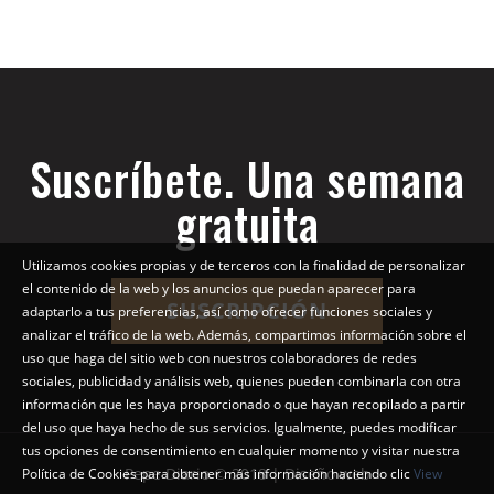
Suscríbete. Una semana
gratuita
Utilizamos cookies propias y de terceros con la finalidad de personalizar
el contenido de la web y los anuncios que puedan aparecer para
SUSCRIPCIÓN
adaptarlo a tus preferencias, así como ofrecer funciones sociales y
analizar el tráfico de la web. Además, compartimos información sobre el
uso que haga del sitio web con nuestros colaboradores de redes
sociales, publicidad y análisis web, quienes pueden combinarla con otra
información que les haya proporcionado o que hayan recopilado a partir
del uso que haya hecho de sus servicios. Igualmente, puedes modificar
tus opciones de consentimiento en cualquier momento y visitar nuestra
Pepe Diario © 2018 | Diseño web
Política de Cookies para obtener más información haciendo clic
View