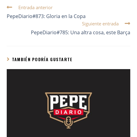
Entrada anterior
PepeDiario#873: Gloria en la Copa
Siguiente entrada
PepeDiario#785: Una altra cosa, este Barça
TAMBIÉN PODRÍA GUSTARTE