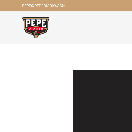
PEPE@PEPEDIARIO.COM