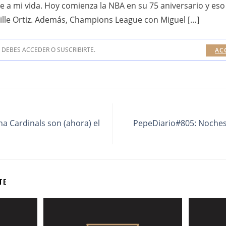
ve a mi vida. Hoy comienza la NBA en su 75 aniversario y es
uille Ortiz. Además, Champions League con Miguel […]
DEBES ACCEDER O SUSCRIBIRTE.
AC
a Cardinals son (ahora) el
PepeDiario#805: Noches
TE