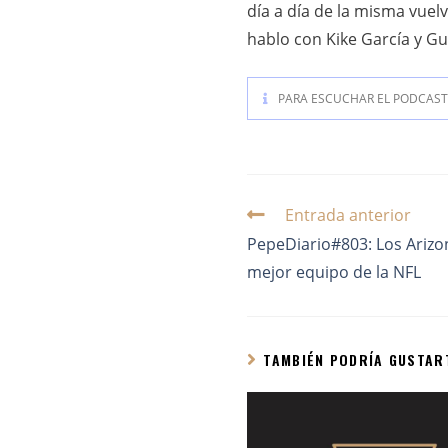
día a día de la misma vuel
hablo con Kike García y G
PARA ESCUCHAR EL PODCAST 
Entrada anterior
PepeDiario#803: Los Arizon
mejor equipo de la NFL
TAMBIÉN PODRÍA GUSTAR