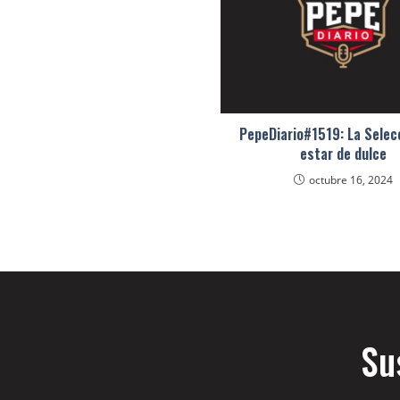
PepeDiario#1519: La Selecc
estar de dulce
octubre 16, 2024
Su