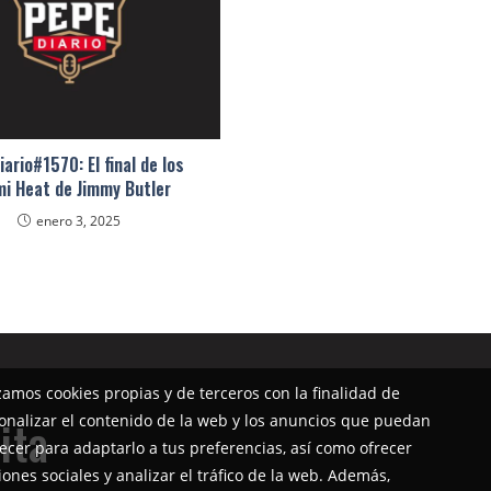
ario#1570: El final de los
i Heat de Jimmy Butler
enero 3, 2025
izamos cookies propias y de terceros con la finalidad de
onalizar el contenido de la web y los anuncios que puedan
ita
ecer para adaptarlo a tus preferencias, así como ofrecer
iones sociales y analizar el tráfico de la web. Además,