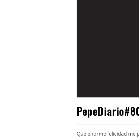
PepeDiario#80
Qué enorme felicidad me p