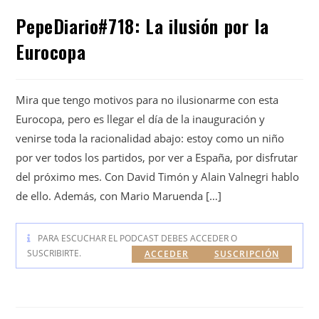
PepeDiario#718: La ilusión por la
Eurocopa
Mira que tengo motivos para no ilusionarme con esta
Eurocopa, pero es llegar el día de la inauguración y
venirse toda la racionalidad abajo: estoy como un niño
por ver todos los partidos, por ver a España, por disfrutar
del próximo mes. Con David Timón y Alain Valnegri hablo
de ello. Además, con Mario Maruenda […]
PARA ESCUCHAR EL PODCAST DEBES ACCEDER O
SUSCRIBIRTE.
ACCEDER
SUSCRIPCIÓN