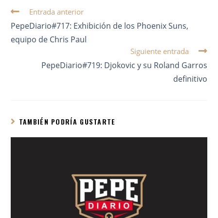
Entrada anterior
PepeDiario#717: Exhibición de los Phoenix Suns,
equipo de Chris Paul
Siguiente entrada
PepeDiario#719: Djokovic y su Roland Garros
definitivo
TAMBIÉN PODRÍA GUSTARTE