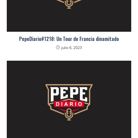
PepeDiario#1218: Un Tour de Francia dinamitado
julio 6, 2023