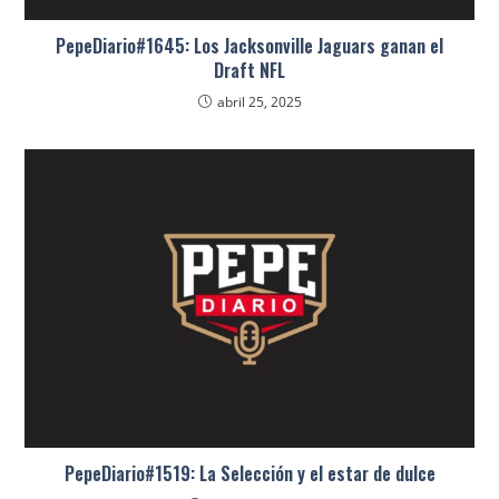
PepeDiario#1645: Los Jacksonville Jaguars ganan el
Draft NFL
abril 25, 2025
PepeDiario#1519: La Selección y el estar de dulce