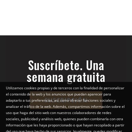
Suscríbete. Una
semana gratuita
Utilizamos cookies propias y de terceros con la finalidad de personalizar
el contenido de la web y los anuncios que puedan aparecer para
SUSCRIPCIÓN
adaptarlo a tus preferencias, así como ofrecer funciones sociales y
analizar el tráfico de la web. Además, compartimos información sobre el
uso que haga del sitio web con nuestros colaboradores de redes
sociales, publicidad y análisis web, quienes pueden combinarla con otra
información que les haya proporcionado o que hayan recopilado a partir
del uso que haya hecho de sus servicios. Igualmente, puedes modificar