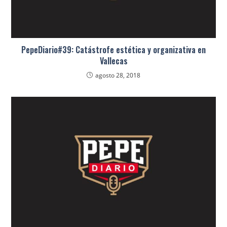
PepeDiario#39: Catástrofe estética y organizativa en
Vallecas
agosto 28, 2018