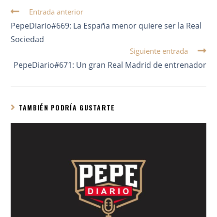
Entrada anterior
PepeDiario#669: La España menor quiere ser la Real
Sociedad
Siguiente entrada
PepeDiario#671: Un gran Real Madrid de entrenador
TAMBIÉN PODRÍA GUSTARTE