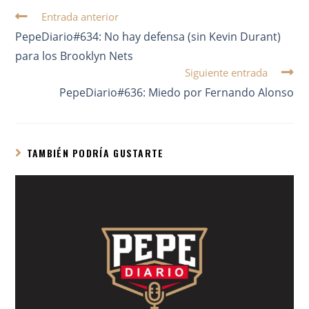
Entrada anterior
PepeDiario#634: No hay defensa (sin Kevin Durant)
para los Brooklyn Nets
Siguiente entrada
PepeDiario#636: Miedo por Fernando Alonso
TAMBIÉN PODRÍA GUSTARTE