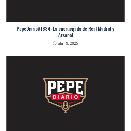
PepeDiario#1634: La encrucijada de Real Madrid y
Arsenal
abril 8, 2025