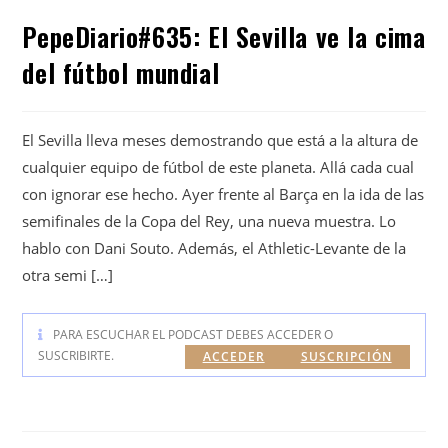
PepeDiario#635: El Sevilla ve la cima
del fútbol mundial
El Sevilla lleva meses demostrando que está a la altura de
cualquier equipo de fútbol de este planeta. Allá cada cual
con ignorar ese hecho. Ayer frente al Barça en la ida de las
semifinales de la Copa del Rey, una nueva muestra. Lo
hablo con Dani Souto. Además, el Athletic-Levante de la
otra semi […]
PARA ESCUCHAR EL PODCAST DEBES ACCEDER O
SUSCRIBIRTE.
ACCEDER
SUSCRIPCIÓN