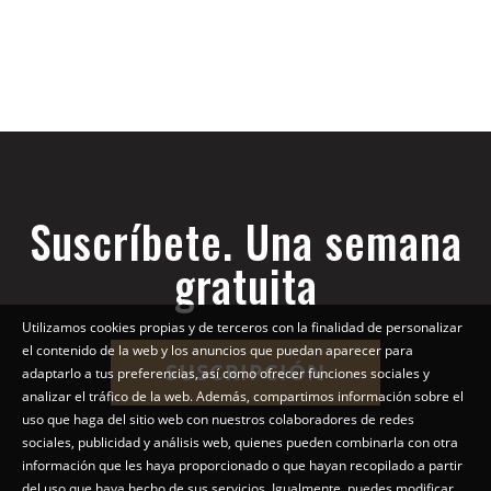
Suscríbete. Una semana
gratuita
Utilizamos cookies propias y de terceros con la finalidad de personalizar
el contenido de la web y los anuncios que puedan aparecer para
SUSCRIPCIÓN
adaptarlo a tus preferencias, así como ofrecer funciones sociales y
analizar el tráfico de la web. Además, compartimos información sobre el
uso que haga del sitio web con nuestros colaboradores de redes
sociales, publicidad y análisis web, quienes pueden combinarla con otra
información que les haya proporcionado o que hayan recopilado a partir
del uso que haya hecho de sus servicios. Igualmente, puedes modificar