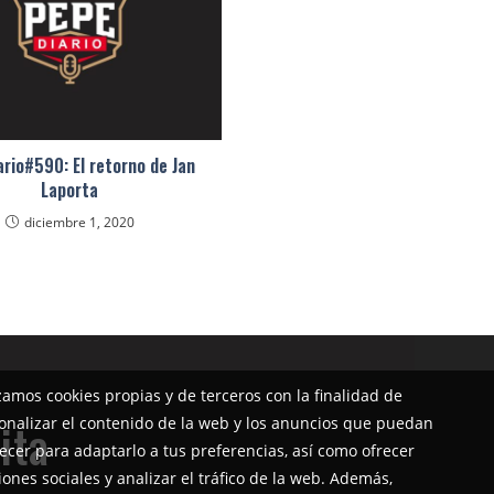
rio#590: El retorno de Jan
Laporta
diciembre 1, 2020
izamos cookies propias y de terceros con la finalidad de
onalizar el contenido de la web y los anuncios que puedan
ita
ecer para adaptarlo a tus preferencias, así como ofrecer
iones sociales y analizar el tráfico de la web. Además,