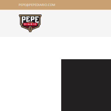
PEPE@PEPEDIARIO.COM