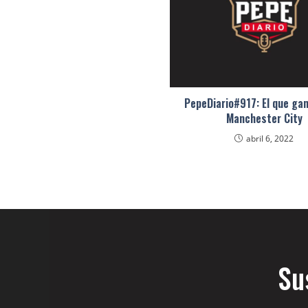
PepeDiario#917: El que gan
Manchester City
abril 6, 2022
Su