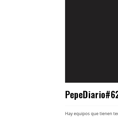
PepeDiario#625
Hay equipos que tienen te