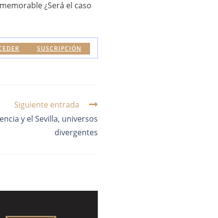
o memorable ¿Será el caso
CEDER
SUSCRIPCIÓN
Siguiente entrada
ncia y el Sevilla, universos
divergentes