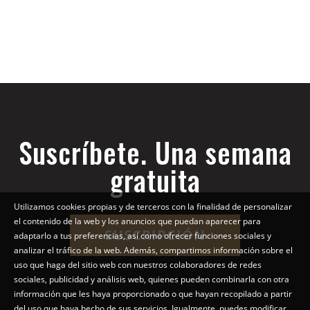
Suscríbete. Una semana
gratuita
Utilizamos cookies propias y de terceros con la finalidad de personalizar
el contenido de la web y los anuncios que puedan aparecer para
SUSCRIPCIÓN
adaptarlo a tus preferencias, así como ofrecer funciones sociales y
analizar el tráfico de la web. Además, compartimos información sobre el
uso que haga del sitio web con nuestros colaboradores de redes
sociales, publicidad y análisis web, quienes pueden combinarla con otra
información que les haya proporcionado o que hayan recopilado a partir
del uso que haya hecho de sus servicios. Igualmente, puedes modificar