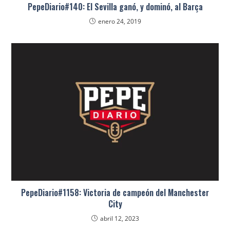
PepeDiario#140: El Sevilla ganó, y dominó, al Barça
enero 24, 2019
PepeDiario#1158: Victoria de campeón del Manchester
City
abril 12, 2023