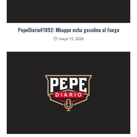
PepeDiario#1892: Mbappe echa gasolina al fuego
mayo 15, 2026