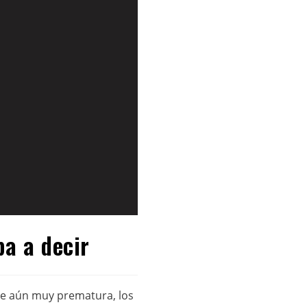
ba a decir
ase aún muy prematura, los