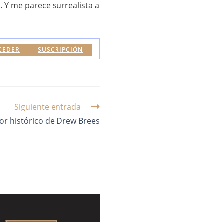
 Y me parece surrealista a
CEDER
SUSCRIPCIÓN
Siguiente entrada
ror histórico de Drew Brees