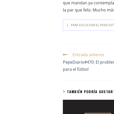
que mandan ya contemplan e
la par que feliz. Mucho má
PARA ESCUCHAR EL PODCAST 
Entrada anterior
PepeDiario#470: El proble
para el fútbol
TAMBIÉN PODRÍA GUSTAR