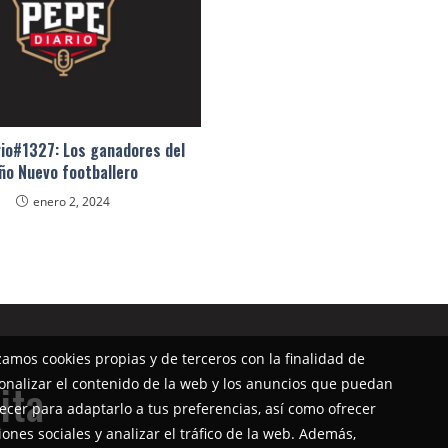
io#1327: Los ganadores del
ño Nuevo footballero
enero 2, 2024
izamos cookies propias y de terceros con la finalidad de
onalizar el contenido de la web y los anuncios que puedan
ita
ecer para adaptarlo a tus preferencias, así como ofrecer
iones sociales y analizar el tráfico de la web. Además,