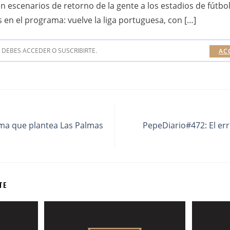
scenarios de retorno de la gente a los estadios de fútbol.
s en el programa: vuelve la liga portuguesa, con […]
DEBES ACCEDER O SUSCRIBIRTE.
AC
ma que plantea Las Palmas
PepeDiario#472: El er
TE