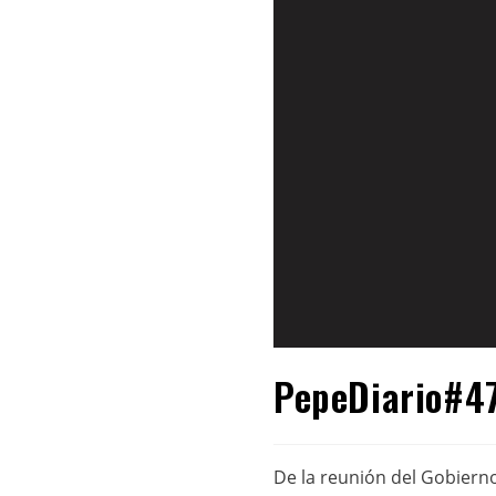
PepeDiario#471
De la reunión del Gobiern