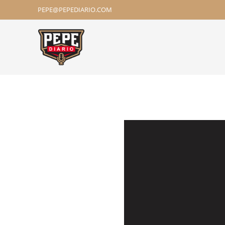
PEPE@PEPEDIARIO.COM