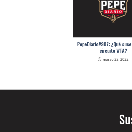
PepeDiario#907: ¿Qué suce
circuito WTA?
marzo 23, 2022
Su