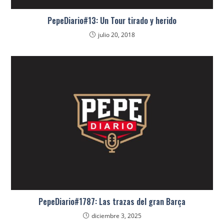
PepeDiario#13: Un Tour tirado y herido
julio 20, 2018
PepeDiario#1787: Las trazas del gran Barça
diciembre 3, 2025