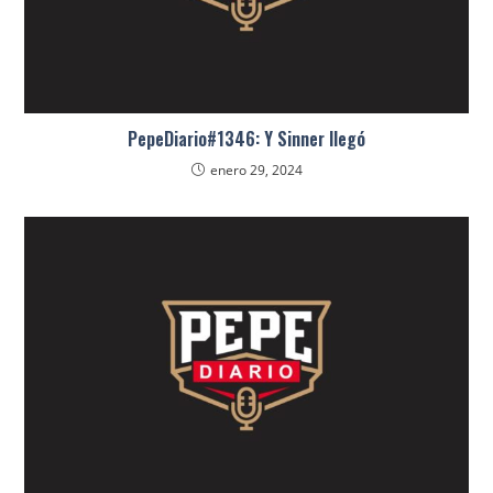
PepeDiario#1346: Y Sinner llegó
enero 29, 2024