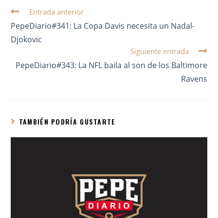
Entrada anterior
PepeDiario#341: La Copa Davis necesita un Nadal-
Djokovic
Siguiente entrada
PepeDiario#343: La NFL baila al son de los Baltimore
Ravens
TAMBIÉN PODRÍA GUSTARTE