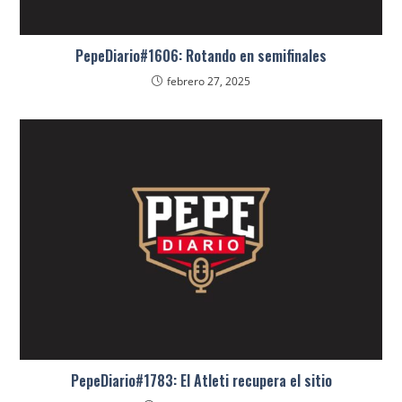
PepeDiario#1606: Rotando en semifinales
febrero 27, 2025
PepeDiario#1783: El Atleti recupera el sitio