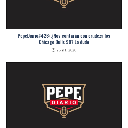
PepeDiario#426: ¿Nos contarán con crudeza los
Chicago Bulls 98? Lo dudo
abril 1, 2020