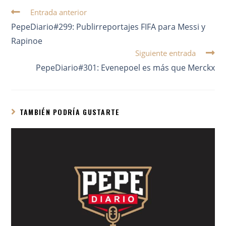
Entrada anterior
PepeDiario#299: Publirreportajes FIFA para Messi y
Rapinoe
Siguiente entrada
PepeDiario#301: Evenepoel es más que Merckx
TAMBIÉN PODRÍA GUSTARTE