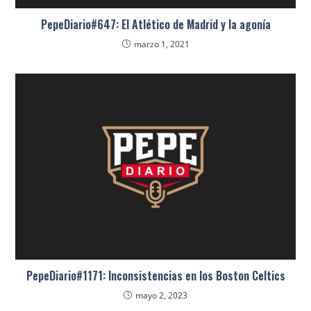
PepeDiario#647: El Atlético de Madrid y la agonía
marzo 1, 2021
PepeDiario#1171: Inconsistencias en los Boston Celtics
mayo 2, 2023