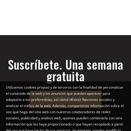
Suscríbete. Una semana
gratuita
Utilizamos cookies propias y de terceros con la finalidad de personalizar
el contenido de la web y los anuncios que puedan aparecer para
SUSCRIPCIÓN
adaptarlo a tus preferencias, así como ofrecer funciones sociales y
analizar el tráfico de la web. Además, compartimos información sobre el
uso que haga del sitio web con nuestros colaboradores de redes
sociales, publicidad y análisis web, quienes pueden combinarla con otra
información que les haya proporcionado o que hayan recopilado a partir
del uso que haya hecho de sus servicios. Igualmente, puedes modificar