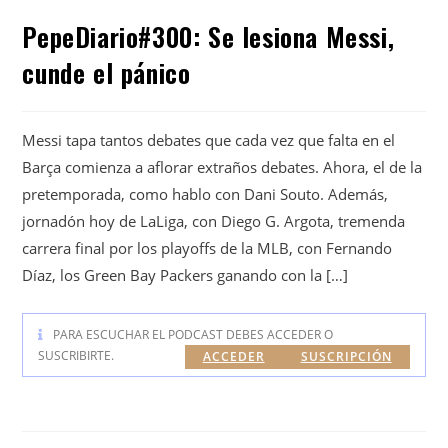
PepeDiario#300: Se lesiona Messi,
cunde el pánico
Messi tapa tantos debates que cada vez que falta en el
Barça comienza a aflorar extraños debates. Ahora, el de la
pretemporada, como hablo con Dani Souto. Además,
jornadón hoy de LaLiga, con Diego G. Argota, tremenda
carrera final por los playoffs de la MLB, con Fernando
Díaz, los Green Bay Packers ganando con la […]
PARA ESCUCHAR EL PODCAST DEBES ACCEDER O
SUSCRIBIRTE.
ACCEDER
SUSCRIPCIÓN