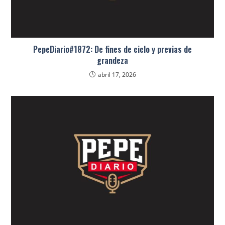
PepeDiario#1872: De fines de ciclo y previas de
grandeza
abril 17, 2026